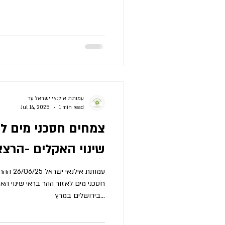
עמותת אילנאי ישראל ער
Jul 14, 2025
1 min read
צמחים חסכני מים לא
שינוי האקלים -הרצא
עמותת א
חסכני מים לאזור ההר בראי שינוי האק
בירושלים במרץ...