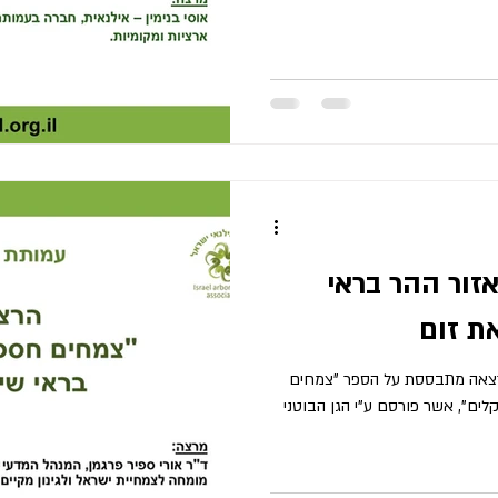
זור ההר בראי
ת זום
ילנאי ישראל 26/06/25 ההרצאה מתבססת על הספר "צמחים
לים", אשר פורסם ע"י הגן הבוטני