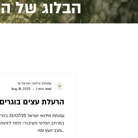
הבלוג של הא
עמותת אילנאי ישראל ער
Aug 18, 2025
1 min read
הרעלת עצים בוגרים
עמותת איל
במרחב הפרטי והציבורי. נלמד לזהות 
מצב העץ ומה...