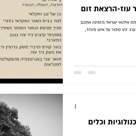
ר עוז-הרצאת זום
עמותת אילנאי ישראל 09/03/24 עמותת אילנאי ישראל מזמינה אתכם
וז. זהו סיפור על איש מיוחד,
נולוגיות וכלים