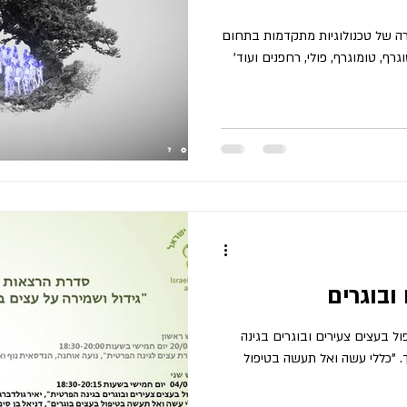
לנאי ישראל 24/12/24 סקירה של טכנולוגיות מתקדמות בתחום
רף, טומוגרף, פולי, רחפנים ועוד'
ובוגרים
לנאי ישראל 04/05/23 "טיפול בעצים צעירים ובוגרים בגינה
ך. "כללי עשה ואל תעשה בטיפול