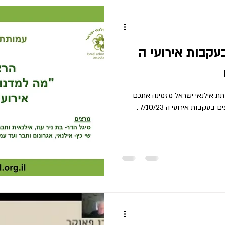
עקבות אירועי ה
עמותת אילנאי ישראל 08/04/25 עמותת אילנאי ישראל מזמינה אתכם
להרצאת זום בנושא מה למדנו על עצים בעקבות אירועי ה 7/10/23 .