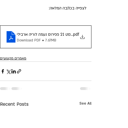
לצפייה בכתבה המלאה:
.pdf
עץ מסוכן, האומנם_ גליון יולי אוגוסט 21 פפירוס נעמה לוריה ארבילי
Download PDF • 7.67MB
מאמרים מקצועיים
Recent Posts
See All