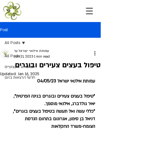
Post
All Posts
עמותת אילנאי ישראל ער
All Posts
Jun 21, 2023
1 min read
טיפול בעצים צעירים ובוגרים
מאמרים מקצועיים
Updated:
Jan 16, 2025
חדש! הרצאות בזום
עמותת אילנאי ישראל 04/05/23
"טיפול בעצים צעירים ובוגרים בגינה הפרטית", 
יאיר גולדברג, אילנאי מוסמך.
"כללי עשה ואל תעשה בטיפול בעצים בוגרים", 
דניאל בן סימון, אגרונום בתחום הנדסת 
הצומח-משרד החקלאות