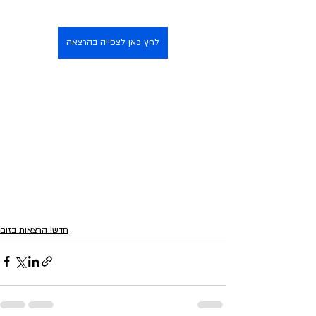
לחץ כאן לצפייה בהרצאה
חדש! הרצאות בזום