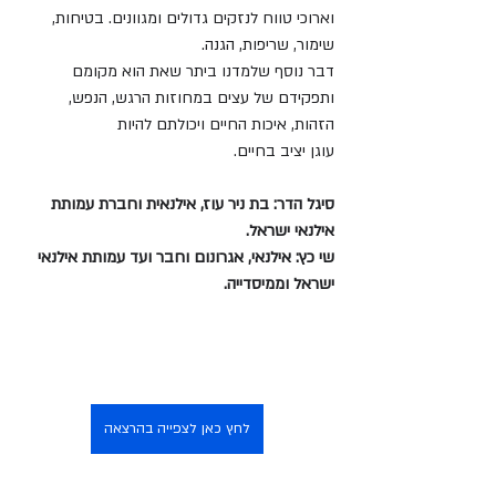
וארוכי טווח לנזקים גדולים ומגוונים. בטיחות, 
שימור, שריפות, הגנה.
דבר נוסף שלמדנו ביתר שאת הוא מקומם 
ותפקידם של עצים במחוזות הרגש, הנפש, 
הזהות, איכות החיים ויכולתם להיות 
עוגן יציב בחיים.
סיגל הדר: בת ניר עוז, אילנאית וחברת עמותת 
אילנאי ישראל.
שי כץ: אילנאי, אגרונום וחבר ועד עמותת אילנאי 
ישראל וממיסדייה.
לחץ כאן לצפייה בהרצאה