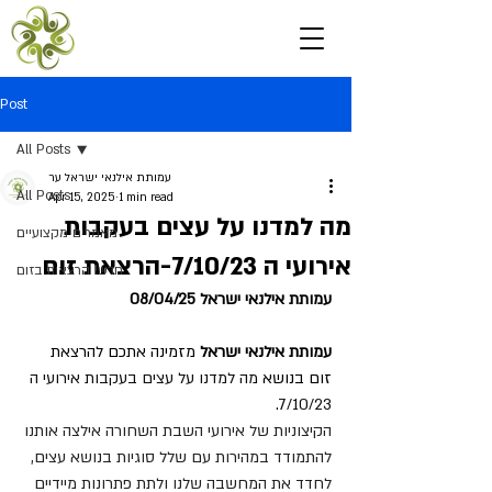
Post
All Posts
עמותת אילנאי ישראל ער
All Posts
Apr 15, 2025
1 min read
מה למדנו על עצים בעקבות
מאמרים מקצועיים
אירועי ה 7/10/23-הרצאת זום
חדש! הרצאות בזום
עמותת אילנאי ישראל 08/04/25
עמותת אילנאי ישראל
 מזמינה אתכם להרצאת 
זום בנושא 
מה למדנו על עצים בעקבות אירועי ה 
.
7/10/23
הקיצוניות של אירועי השבת השחורה אילצה אותנו 
להתמודד במהירות עם שלל סוגיות בנושא עצים, 
לחדד את המחשבה שלנו ולתת פתרונות מיידיים 