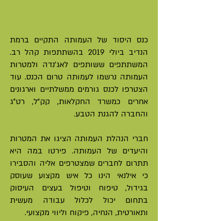
כנס היסוד של העמותה התקיים ברמת
הנדיב ביולי 2019 בהשתתפות קהל רב.
המשתתפים ששותפים לאג'נדה ולמטרות
העמותה נרשמו לעמותה טרום הכנס. עוד
הצטרפו לכנס גורמים ממשלתיים וארגונים
אחרים כמשרד החקלאות, קק"ל, רט"ג
והחברה להגנת הטבע.
חברי הנהלת העמותה הציגו את המטרות
והיעדים של העמותה. פירטו במה היא
תתרום לחברים שמצטרפים אליה והסבירו
כי אילנאי הינו כל איש מקצוע שעוסק
בגידול, טיפוח וטיפול בעצים העיסוק
בתחום יכול לכלול עבודה מעשית
ותאורטית, הנחיה, פיקוח וליווי מקצועי.