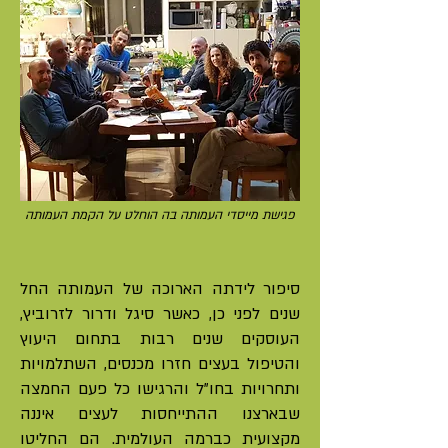
פגישת מייסדי העמותה בה הוחלט על הקמת העמותה
סיפור לידתה הארוכה של העמותה החל
שנים לפני כן, כאשר סיגל ודרור לזרוביץ,
העוסקים שנים רבות בתחום היעוץ
והטיפול בעצים חזרו מכנסים, השתלמויות
ותחרויות בחו"ל והרגישו כל פעם החמצה
שבארצנו ההתייחסות לעצים איננה
מקצועית כברמה העולמית. הם החליטו