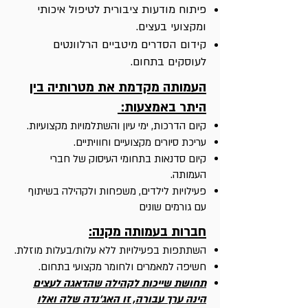
פיתוח מודעות ציבורית לטיפול איכותי
ומקצועי בעצים.
קידום הסדרים מיטביים הרלוונטים
לעוסקים בתחום.
העמותה מקדמת את מטרותיה בין
היתר באמצעות:
קיום הדרכות, ימי עיון והשתלמויות מקצועיות.
עריכת סיורים מקצועיים וחוויתיים.
קיום סדנאות בתחומי העיסוק של חברי
העמותה.
פעילויות לילדים, משפחות ולקהילה בשיתוף
עם גורמים שונים
חברות בעמותה מקנה:
השתתפות בפעילויות ללא עלות/בעלות מוזלת.
חשיפה למאמרים ולחומר מקצועי בתחום.
תחושת שייכות לקהילה שהדאגה לעצים
הינה ערך עבורה, זו האג'נדה שלה ואלו