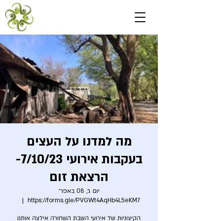
מה למדנו על העצים
בעקבות אירועי 7/10/23-
הרצאת זום
יום ג׳, 08 באפר׳
  |  
https://forms.gle/PVGWt4AqHb4L5eKM7
הקיצוניות של אירועי השבת השחורה אילצה אותנו