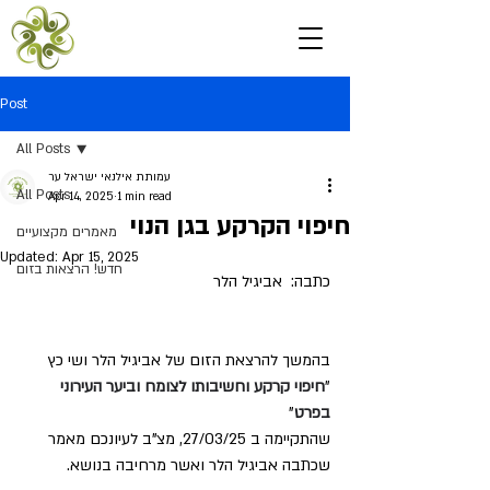
Post
All Posts
עמותת אילנאי ישראל ער
All Posts
Apr 14, 2025
1 min read
חיפוי הקרקע בגן הנוי
מאמרים מקצועיים
Updated:
Apr 15, 2025
חדש! הרצאות בזום
כתבה:  אביגיל הלר
בהמשך להרצאת הזום של אביגיל הלר ושי כץ 
"
חיפוי קרקע וחשיבותו לצומח וביער העירוני 
בפרט
"  
שהתקיימה ב 27/03/25, מצ"ב לעיונכם מאמר 
שכתבה אביגיל הלר ואשר מרחיבה בנושא.