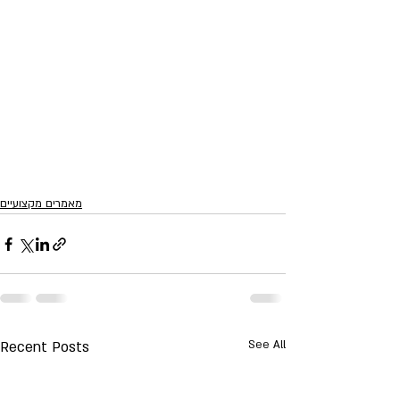
מאמרים מקצועיים
Recent Posts
See All